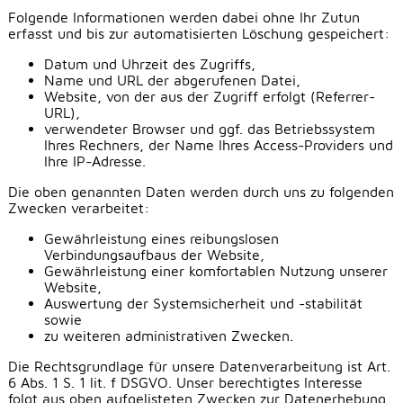
Folgende Informationen werden dabei ohne Ihr Zutun
erfasst und bis zur automatisierten Löschung gespeichert:
Datum und Uhrzeit des Zugriffs,
Name und URL der abgerufenen Datei,
Website, von der aus der Zugriff erfolgt (Referrer-
URL),
verwendeter Browser und ggf. das Betriebssystem
Ihres Rechners, der Name Ihres Access-Providers und
Ihre IP-Adresse.
Die oben genannten Daten werden durch uns zu folgenden
Zwecken verarbeitet:
Gewährleistung eines reibungslosen
Verbindungsaufbaus der Website,
Gewährleistung einer komfortablen Nutzung unserer
Website,
Auswertung der Systemsicherheit und -stabilität
sowie
zu weiteren administrativen Zwecken.
Die Rechtsgrundlage für unsere Datenverarbeitung ist Art.
6 Abs. 1 S. 1 lit. f DSGVO. Unser berechtigtes Interesse
folgt aus oben aufgelisteten Zwecken zur Datenerhebung.