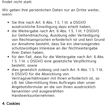
findet nicht statt.
Wir geben Ihre persönlichen Daten nur an Dritte weiter,
wenn:
Sie Ihre nach Art. 6 Abs. 1 S. 1 lit. a DSGVO
ausdrückliche Einwilligung dazu erteilt haben,
die Weitergabe nach Art. 6 Abs. 1 S. 1 lit. f DSGVO
zur Geltendmachung, Ausübung oder Verteidigung
von Rechtsansprüchen erforderlich ist und kein Grund
zur Annahme besteht, dass Sie ein überwiegendes
schutzwürdiges Interesse an der Nichtweitergabe
Ihrer Daten haben,
für den Fall, dass für die Weitergabe nach Art. 6 Abs.
1 S. 1 lit. c DSGVO eine gesetzliche Verpflichtung
besteht, sowie
dies gesetzlich zulässig und nach Art. 6 Abs. 1 S. 1 lit.
b DSGVO für die Abwicklung von
Vertragsverhältnissen mit Ihnen erforderlich ist, so
z.B. bei Übermittlung Ihres Auftrages über unser
Angebotsformular an die von Ihnen ausdrücklich
benannten und ausgewählten
Handwerksunternehmen.
4. Cookies