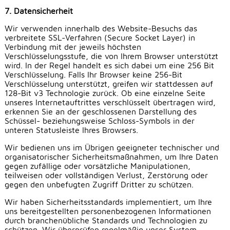
7. Datensicherheit
Wir verwenden innerhalb des Website-Besuchs das
verbreitete SSL-Verfahren (Secure Socket Layer) in
Verbindung mit der jeweils höchsten
Verschlüsselungsstufe, die von Ihrem Browser unterstützt
wird. In der Regel handelt es sich dabei um eine 256 Bit
Verschlüsselung. Falls Ihr Browser keine 256-Bit
Verschlüsselung unterstützt, greifen wir stattdessen auf
128-Bit v3 Technologie zurück. Ob eine einzelne Seite
unseres Internetauftrittes verschlüsselt übertragen wird,
erkennen Sie an der geschlossenen Darstellung des
Schüssel- beziehungsweise Schloss-Symbols in der
unteren Statusleiste Ihres Browsers.
Wir bedienen uns im Übrigen geeigneter technischer und
organisatorischer Sicherheitsmaßnahmen, um Ihre Daten
gegen zufällige oder vorsätzliche Manipulationen,
teilweisen oder vollständigen Verlust, Zerstörung oder
gegen den unbefugten Zugriff Dritter zu schützen.
Wir haben Sicherheitsstandards implementiert, um Ihre
uns bereitgestellten personenbezogenen Informationen
durch branchenübliche Standards und Technologien zu
schützen. Wir überprüfen regelmäßig unser System