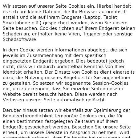
Wir setzen auf unserer Seite Cookies ein. Hierbei handelt
es sich um kleine Dateien, die Ihr Browser automatisch
erstellt und die auf Ihrem Endgerät (Laptop, Tablet,
Smartphone o.ä.) gespeichert werden, wenn Sie unsere
Seite besuchen. Cookies richten auf Ihrem Endgerät keinen
Schaden an, enthalten keine Viren, Trojaner oder sonstige
Schadsoftware.
In dem Cookie werden Informationen abgelegt, die sich
jeweils im Zusammenhang mit dem spezifisch
eingesetzten Endgerät ergeben. Dies bedeutet jedoch
nicht, dass wir dadurch unmittelbar Kenntnis von Ihrer
Identität erhalten. Der Einsatz von Cookies dient einerseits
dazu, die Nutzung unseres Angebots für Sie angenehmer
zu gestalten. So setzen wir sogenannte Session-Cookies
ein, um zu erkennen, dass Sie einzelne Seiten unserer
Website bereits besucht haben. Diese werden nach
Verlassen unserer Seite automatisch gelöscht.
Darüber hinaus setzen wir ebenfalls zur Optimierung der
Benutzerfreundlichkeit temporäre Cookies ein, die für
einen bestimmten festgelegten Zeitraum auf Ihrem
Endgerät gespeichert werden. Besuchen Sie unsere Seite
erneut, um unsere Dienste in Anspruch zu nehmen, wird
automatisch erkannt, dass Sie bereits bei uns waren und